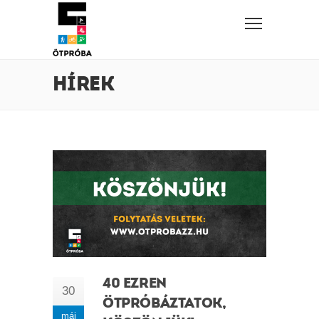
HÍREK
40 EZREN
30
ÖTPRÓBÁZTATOK,
máj