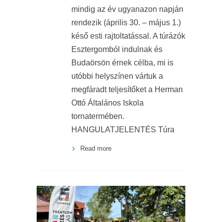
mindig az év ugyanazon napján
rendezik (április 30. – május 1.)
késő esti rajtoltatással. A túrázók
Esztergomból indulnak és
Budaörsön érnek célba, mi is
utóbbi helyszínen vártuk a
megfáradt teljesítőket a Herman
Ottó Általános Iskola
tornatermében.
HANGULATJELENTÉS Túra
Read more