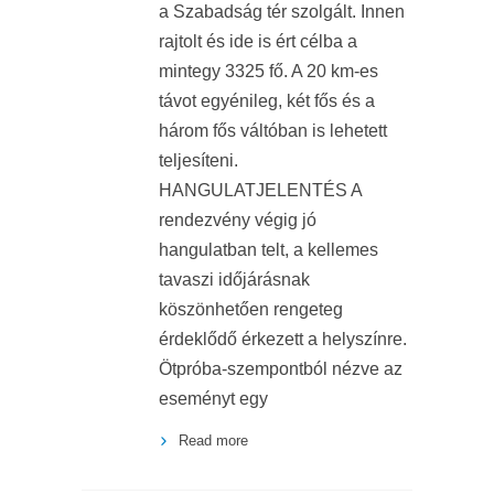
a Szabadság tér szolgált. Innen
rajtolt és ide is ért célba a
mintegy 3325 fő. A 20 km-es
távot egyénileg, két fős és a
három fős váltóban is lehetett
teljesíteni.
HANGULATJELENTÉS A
rendezvény végig jó
hangulatban telt, a kellemes
tavaszi időjárásnak
köszönhetően rengeteg
érdeklődő érkezett a helyszínre.
Ötpróba-szempontból nézve az
eseményt egy
Read more