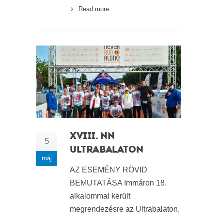
Read more
XVIII. NN
5
ULTRABALATON
máj
AZ ESEMÉNY RÖVID
BEMUTATÁSA Immáron 18.
alkalommal került
megrendezésre az Ultrabalaton,