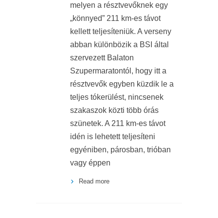
melyen a résztvevőknek egy
„könnyed” 211 km-es távot
kellett teljesíteniük. A verseny
abban különbözik a BSI által
szervezett Balaton
Szupermaratontól, hogy itt a
résztvevők egyben küzdik le a
teljes tókerülést, nincsenek
szakaszok közti több órás
szünetek. A 211 km-es távot
idén is lehetett teljesíteni
egyéniben, párosban, trióban
vagy éppen
Read more