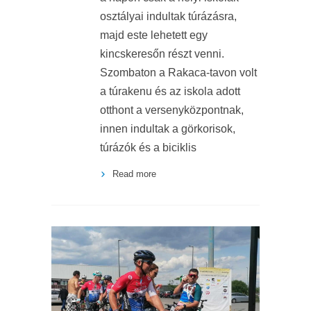
osztályai indultak túrázásra,
majd este lehetett egy
kincskeresőn részt venni.
Szombaton a Rakaca-tavon volt
a túrakenu és az iskola adott
otthont a versenyközpontnak,
innen indultak a görkorisok,
túrázók és a biciklis
Read more