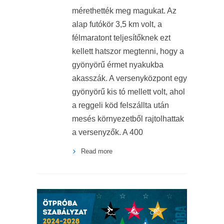
mérethették meg magukat. Az
alap futókör 3,5 km volt, a
félmaratont teljesítőknek ezt
kellett hatszor megtenni, hogy a
gyönyörű érmet nyakukba
akasszák. A versenyközpont egy
gyönyörű kis tó mellett volt, ahol
a reggeli köd felszállta után
mesés környezetből rajtolhattak
a versenyzők. A 400
Read more