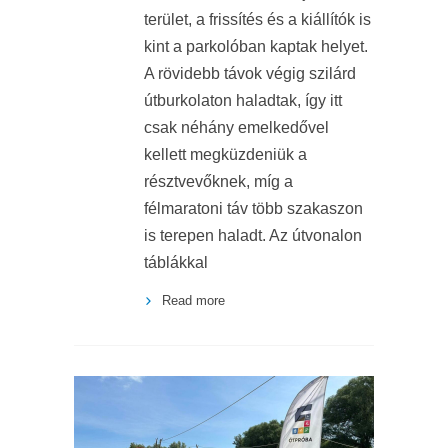
terület, a frissítés és a kiállítók is
kint a parkolóban kaptak helyet.
A rövidebb távok végig szilárd
útburkolaton haladtak, így itt
csak néhány emelkedővel
kellett megküzdeniük a
résztvevőknek, míg a
félmaratoni táv több szakaszon
is terepen haladt. Az útvonalon
táblákkal
Read more