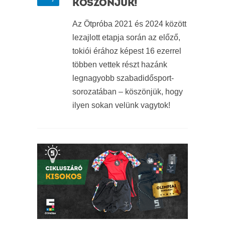
KÖSZÖNJÜK!
Az Ötpróba 2021 és 2024 között
lezajlott etapja során az előző,
tokiói érához képest 16 ezerrel
többen vettek részt hazánk
legnagyobb szabadidősport-
sorozatában – köszönjük, hogy
ilyen sokan velünk vagytok!