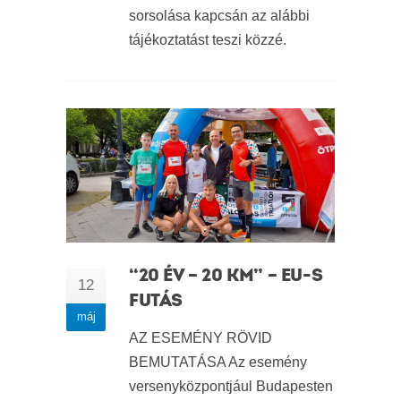
sorsolása kapcsán az alábbi
tájékoztatást teszi közzé.
“20 ÉV – 20 KM” – EU-S
12
FUTÁS
máj
AZ ESEMÉNY RÖVID
BEMUTATÁSA Az esemény
versenyközpontjául Budapesten