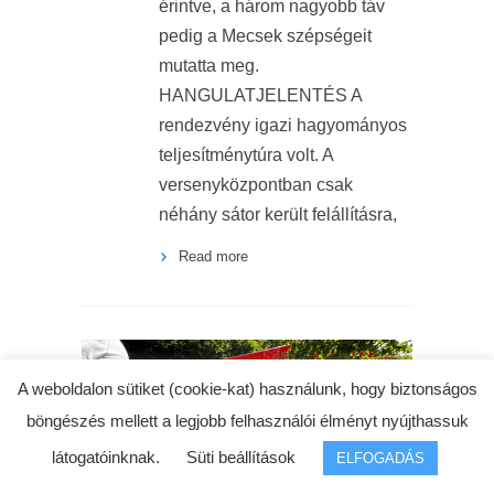
érintve, a három nagyobb táv
pedig a Mecsek szépségeit
mutatta meg.
HANGULATJELENTÉS A
rendezvény igazi hagyományos
teljesítménytúra volt. A
versenyközpontban csak
néhány sátor került felállításra,
Read more
A weboldalon sütiket (cookie-kat) használunk, hogy biztonságos
böngészés mellett a legjobb felhasználói élményt nyújthassuk
látogatóinknak.
Süti beállítások
ELFOGADÁS