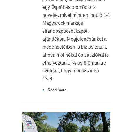
egy Ötpróbás promóció is
növelte, mivel minden induló 1-1
Magyarock márkájú
strandpapucsot kapott
ajándékba. Megjelenésünket a
medencetérben is biztosítottuk,
ahova molinókat és zászlókat is
elhelyeztünk. Nagy örömünkre
szolgált, hogy a helyszínen
Cseh
Read more