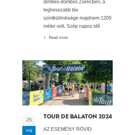
dimbes-dombos Zselicben, a
leghosszabb táv
szintkülönbsége majdnem 1200
méter volt. Szép napos idő
Read more
TOUR DE BALATON 2024
25
AZ ESEMÉNY RÖVID
máj