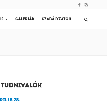
|
EK
GALÉRIÁK
SZABÁLYZATOK
 TUDNIVALÓK
RILIS 28.