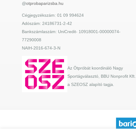
@
otprobaparizsba.hu
Cégjegyzékszám: 01 09 994624
Adószám: 24186731-2-42
Bankszámlaszám: UniCredit- 10918001-00000074-
77290008
NAIH-2016-674-3-N
Az Ötpróbát koordináló Nagy
Sportágválasztó, BBU Nonprofit Kft.
a SZEOSZ alapító tagja.