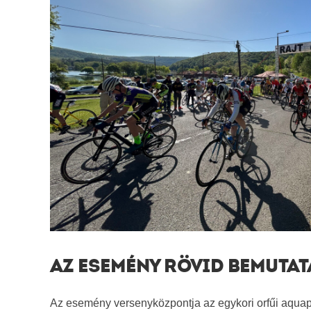
AZ ESEMÉNY RÖVID BEMUTA
Az esemény versenyközpontja az egykori orfűi aquap