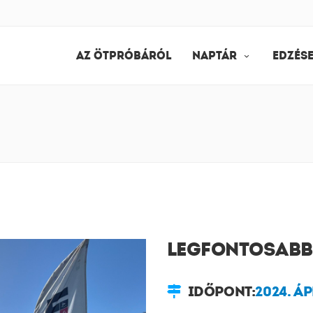
AZ ÖTPRÓBÁRÓL
NAPTÁR
EDZÉS
LEGFONTOSABB
IDŐPONT:
2024. ÁP