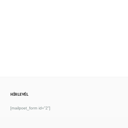
HÍRLEVÉL
[mailpoet_form id="2"]