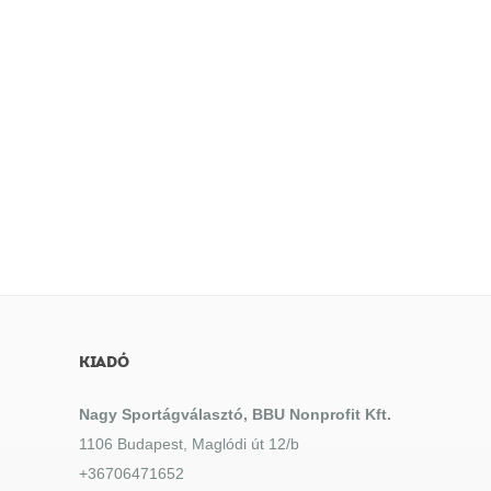
KIADÓ
Nagy Sportágválasztó, BBU Nonprofit Kft.
1106 Budapest, Maglódi út 12/b
+36706471652