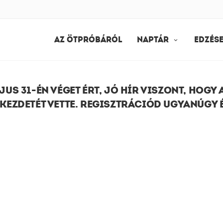
AZ ÖTPRÓBÁRÓL
NAPTÁR
EDZÉS
JUS 31-ÉN VÉGET ÉRT, JÓ HÍR VISZONT, HOGY 
KEZDETÉT VETTE. REGISZTRÁCIÓD UGYANÚGY É