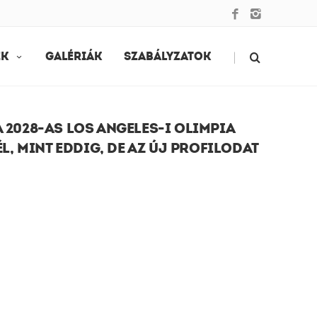
|
EK
GALÉRIÁK
SZABÁLYZATOK
A 2028-AS LOS ANGELES-I OLIMPIA
L, MINT EDDIG, DE AZ ÚJ PROFILODAT