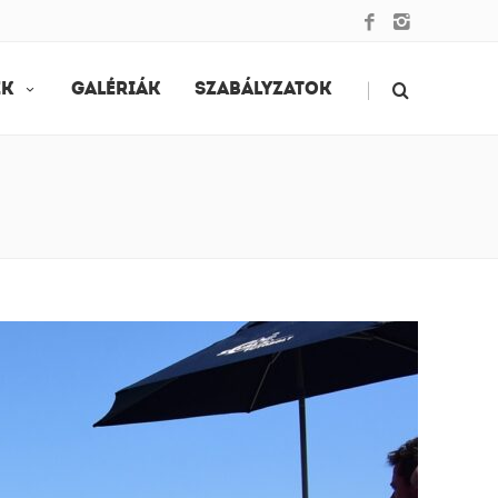
|
EK
GALÉRIÁK
SZABÁLYZATOK