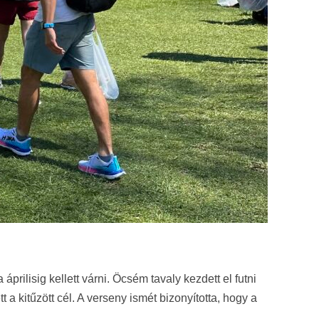
prilisig kellett várni. Öcsém tavaly kezdett el futni
t a kitűzött cél. A verseny ismét bizonyította, hogy a