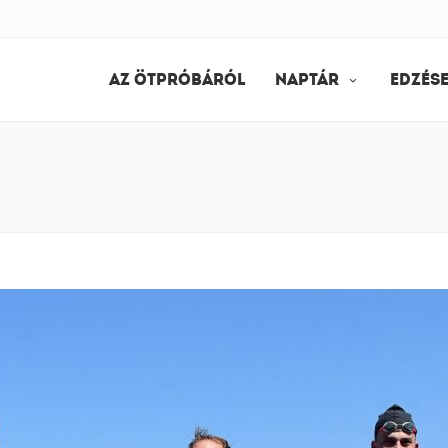
AZ ÖTPRÓBÁRÓL
NAPTÁR
EDZÉS