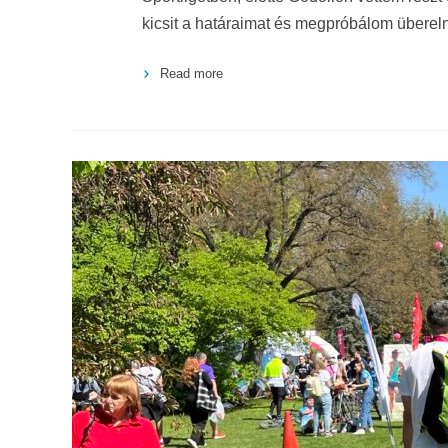
kicsit a határaimat és megpróbálom übereln
Read more