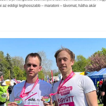
i az eddigi leghosszabb – maratoni – távomat, hátha akár