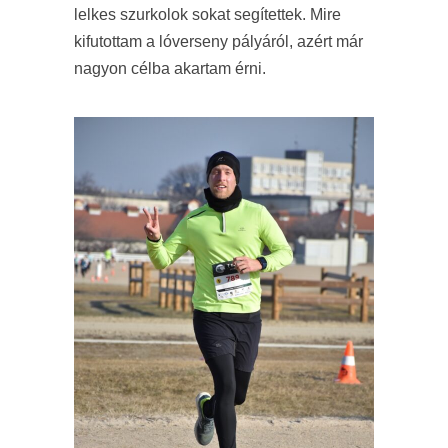
lelkes szurkolok sokat segítettek. Mire
kifutottam a lóverseny pályáról, azért már
nagyon célba akartam érni.