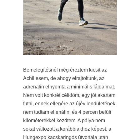
Bemelegítésnél még éreztem kicsit az
Achillesem, de ahogy elrajtoltunk, az
adrenalin elnyomta a minimális fájdalmat.
Nem volt konkrét célidőm, egy jót akartam
futni, ennek ellenére az újév lendületének
nem tudtam ellenállni és 4 percen belüli
kilométerekkel kezdtem. A pálya nem
sokat változott a korábbiakhoz képest, a
Hungexpo kacskaringós útvonala után