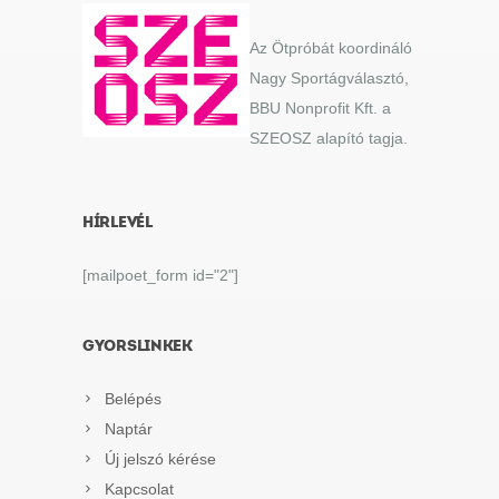
Az Ötpróbát koordináló
Nagy Sportágválasztó,
BBU Nonprofit Kft. a
SZEOSZ alapító tagja.
HÍRLEVÉL
[mailpoet_form id="2"]
GYORSLINKEK
Belépés
Naptár
Új jelszó kérése
Kapcsolat