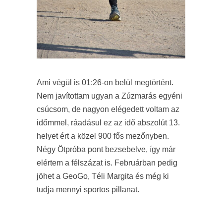
Ami végül is 01:26-on belül megtörtént.
Nem javítottam ugyan a Zúzmarás egyéni
csúcsom, de nagyon elégedett voltam az
időmmel, ráadásul ez az idő abszolút 13.
helyet ért a közel 900 fős mezőnyben.
Négy Ötpróba pont bezsebelve, így már
elértem a félszázat is. Februárban pedig
jöhet a GeoGo, Téli Margita és még ki
tudja mennyi sportos pillanat.