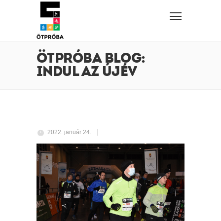
ÖTPRÓBA BLOG:
INDUL AZ ÚJÉV
2022. január 24.