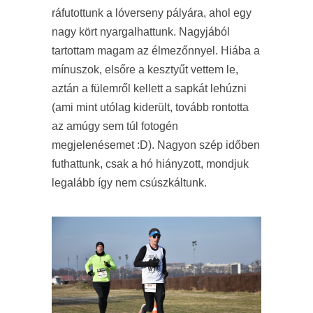
ráfutottunk a lóverseny pályára, ahol egy
nagy kört nyargalhattunk. Nagyjából
tartottam magam az élmezőnnyel. Hiába a
mínuszok, elsőre a kesztyűt vettem le,
aztán a fülemről kellett a sapkát lehúzni
(ami mint utólag kiderült, tovább rontotta
az amúgy sem túl fotogén
megjelenésemet :D). Nagyon szép időben
futhattunk, csak a hó hiányzott, mondjuk
legalább így nem csúszkáltunk.