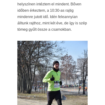
helyszínen intéztem el mindent. Bőven
időben érkeztem, a 10:30-as rajtig
mindenre jutott idő. Idén feleannyian
álltunk rajthoz, mint két éve, de így is szép
tömeg gyűlt össze a csarnokban.