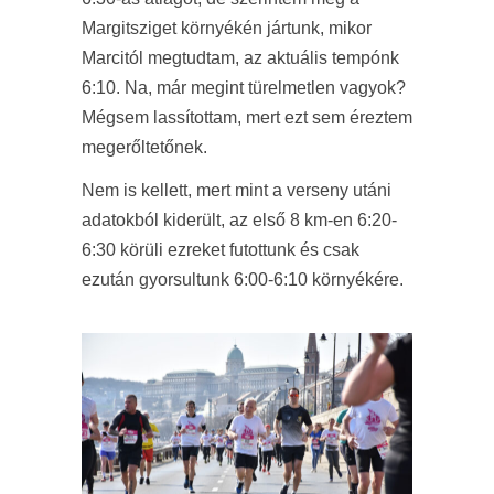
Margitsziget környékén jártunk, mikor
Marcitól megtudtam, az aktuális tempónk
6:10. Na, már megint türelmetlen vagyok?
Mégsem lassítottam, mert ezt sem éreztem
megerőltetőnek.
Nem is kellett, mert mint a verseny utáni
adatokból kiderült, az első 8 km-en 6:20-
6:30 körüli ezreket futottunk és csak
ezután gyorsultunk 6:00-6:10 környékére.