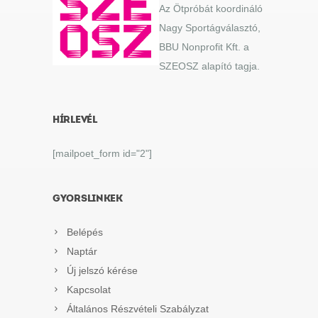
Az Ötpróbát koordináló
Nagy Sportágválasztó,
BBU Nonprofit Kft. a
SZEOSZ alapító tagja.
HÍRLEVÉL
[mailpoet_form id="2"]
GYORSLINKEK
Belépés
Naptár
Új jelszó kérése
Kapcsolat
Általános Részvételi Szabályzat