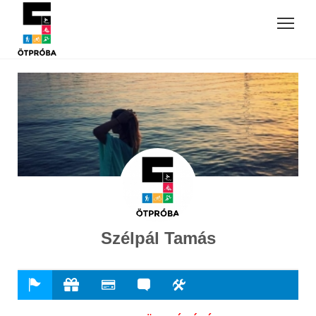
Szélpál Tamás