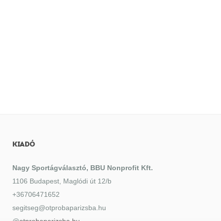
KIADÓ
Nagy Sportágválasztó, BBU Nonprofit Kft.
1106 Budapest, Maglódi út 12/b
+36706471652
segitseg@otprobaparizsba.hu