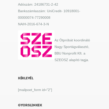
Adószám: 24186731-2-42
Bankszámlaszám: UniCredit- 10918001-
00000074-77290008
NAIH-2016-674-3-N
Az Ötpróbát koordináló
Nagy Sportágválasztó,
BBU Nonprofit Kft. a
SZEOSZ alapító tagja.
HÍRLEVÉL
[mailpoet_form id="2"]
GYORSLINKEK