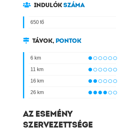
INDULÓK
SZÁMA
650 fő
TÁVOK,
PONTOK
6 km
11 km
16 km
26 km
AZ ESEMÉNY
SZERVEZETTSÉGE