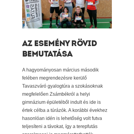
AZ ESEMÉNY RÖVID
BEMUTATÁSA
A hagyományosan március második
felében megrendezésre kerülő
Tavaszváró gyalogtúra a szokásoknak
megfelelően Zsámbékról a helyi
gimnázium épületéből indult és ide is
értek célba a túrázók. A korábbi évekhez
hasonlóan idén is lehetőség volt futva
teljesíteni a távokat, így a terepfutás