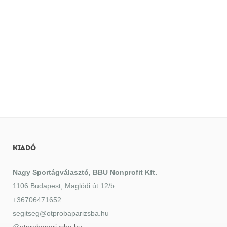
KIADÓ
Nagy Sportágválasztó, BBU Nonprofit Kft.
1106 Budapest, Maglódi út 12/b
+36706471652
segitseg@otprobaparizsba.hu