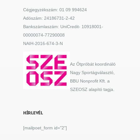
Cégjegyzékszám: 01 09 994624
Adószám: 24186731-2-42
Bankszámlaszám: UniCredit- 10918001-
00000074-77290008
NAIH-2016-674-3-N
Az Ötpróbát koordináló
Nagy Sportágválasztó,
BBU Nonprofit Kft. a
SZEOSZ alapító tagja.
HÍRLEVÉL
[mailpoet_form id="2"]