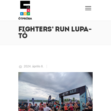
FIGHTERS’ RUN LUPA-
TÓ
2024. április 6.