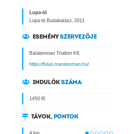
Lupa-tó
Lupa-tó Budakalász, 2011
ESEMÉNY
SZERVEZŐJE
Balatonman Triatlon Kft.
https://futas.maratonman.hu/
INDULÓK
SZÁMA
1450 fő
TÁVOK,
PONTOK
4 km