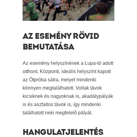
AZ ESEMÉNY RÖVID
BEMUTATÁSA
Az esemény helyszínének a Lupa-tó adott
otthont. Központi, ideális helyszínt kapott
az Ötpróba sátra, melyet mindenki
könnyen megtalálhatott. Voltak távok
kicsiknek és nagyoknak is, akadálypályák
is és aszfaltos távok is, így mindenki
találhatott neki megfelelő pályát.
HANGULATJELENTÉS