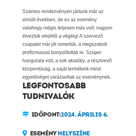
Számos rendezvényen jártunk már az
elmúlt években, de ez az esemény
valahogy mégis teljesen más volt: nagyon
élveztük elejétől a végéig! A szervező
csapatot már jól ismertük, a megszokott
profizmussal bonyolították le. Szuper
hangulata volt, a sok akadály, a résztvevő
központúság, a saját termékeik mind
egyediséget varázsoltak az eseménynek.
LEGFONTOSABB
TUDNIVALÓK
IDŐPONT:
2024. ÁPRILIS 6.
ESEMÉNY
HELYSZÍNE