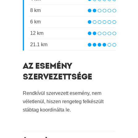
8 km
6 km
12 km
21.1 km
AZ ESEMÉNY
SZERVEZETTSÉGE
Rendkívül szervezett esemény, nem
véletlenül, hiszen rengeteg felkészült
stábtag koordinálta le.