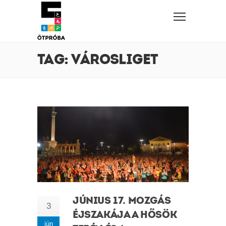
TAG: VÁROSLIGET
JÚNIUS 17. MOZGÁS
3
ÉJSZAKÁJA A HŐSÖK
jún