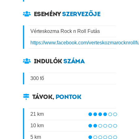
ESEMÉNY
SZERVEZŐJE
Vérteskozma Rock n Roll Futás
https://www.facebook.com/verteskozmarocknrollf
INDULÓK
SZÁMA
300 fő
TÁVOK,
PONTOK
21 km
10 km
5 km