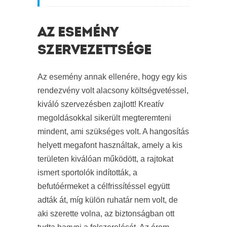
AZ ESEMÉNY
SZERVEZETTSÉGE
Az esemény annak ellenére, hogy egy kis
rendezvény volt alacsony költségvetéssel,
kiváló szervezésben zajlott! Kreatív
megoldásokkal sikerült megteremteni
mindent, ami szükséges volt. A hangosítás
helyett megafont használtak, amely a kis
területen kiválóan működött, a rajtokat
ismert sportolók indították, a
befutóérmeket a célfrissítéssel együtt
adták át, míg külön ruhatár nem volt, de
aki szerette volna, az biztonságban ott