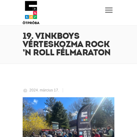
19. VINKBOYS
VÉRTESKOZMA ROCK
’N ROLL FÉLMARATON
2024. március 17.