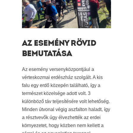
AZ ESEMÉNY RÖVID
BEMUTATÁSA
Az esemény versenyközpontjául a
vérteskozmai erdészház szolgált. A kis
falu egy erdő közepén található, így a
természet közelsége adott volt. 3
különböző táv teljesítésére volt lehetőség.
Minden útvonal végig aszfalton haladt, így
a résztvevők úgy élvezhették az erdei
környezetet, hogy közben nem kellett a