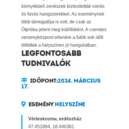
környékbeli zenészek biztosították vonós
és fúvós hangszerekkel. Az eseménynek
több támogatója is volt, de csak az
Ötpróba jelent meg kiállítóként. A csendes
versenyközpont ellenére a futók sok időt
töltöttek a helyszínen jó hangulatban.
LEGFONTOSABB
TUDNIVALÓK
IDŐPONT:
2024. MÁRCIUS
17.
ESEMÉNY
HELYSZÍNE
Vérteskozma, erdészház
47.451894, 18.440361