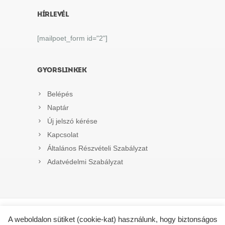
HÍRLEVÉL
[mailpoet_form id="2"]
GYORSLINKEK
Belépés
Naptár
Új jelszó kérése
Kapcsolat
Általános Részvételi Szabályzat
Adatvédelmi Szabályzat
A weboldalon sütiket (cookie-kat) használunk, hogy biztonságos