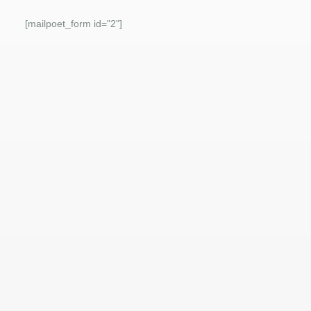
[mailpoet_form id="2"]