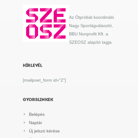
Az Ötpróbát koordináló
Nagy Sportágválasztó,
BBU Nonprofit Kft. a
SZEOSZ alapító tagja.
HÍRLEVÉL
[mailpoet_form id="2"]
GYORSLINKEK
Belépés
Naptár
Új jelszó kérése