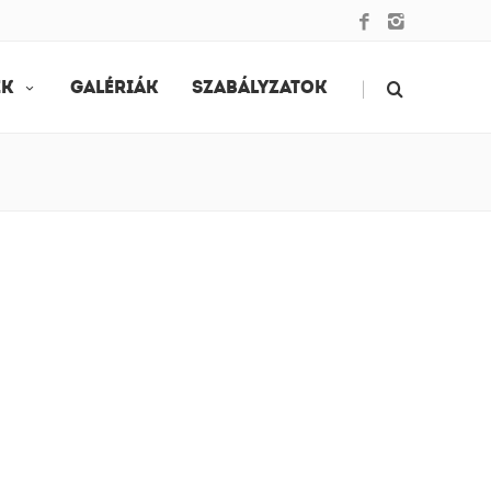
|
EK
GALÉRIÁK
SZABÁLYZATOK