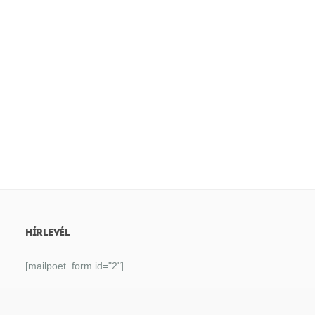
HÍRLEVÉL
[mailpoet_form id="2"]