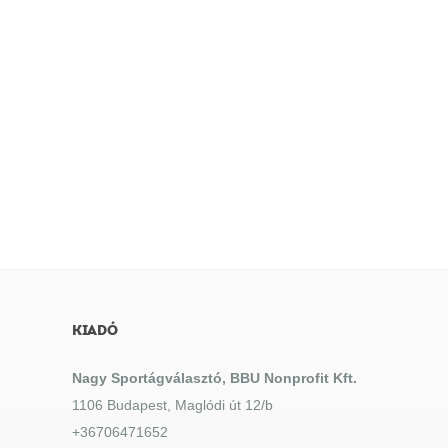
KIADÓ
Nagy Sportágválasztó, BBU Nonprofit Kft.
1106 Budapest, Maglódi út 12/b
+36706471652