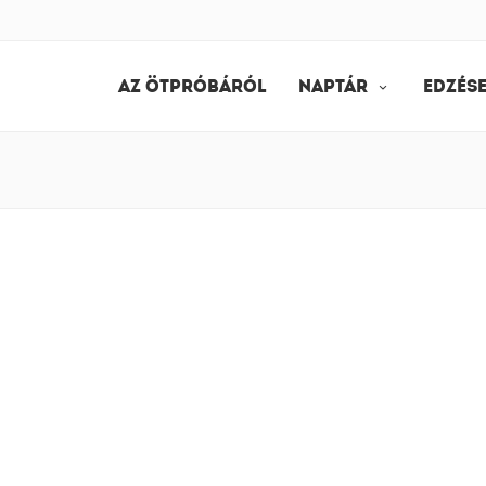
AZ ÖTPRÓBÁRÓL
NAPTÁR
EDZÉS