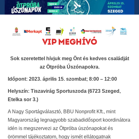
VIP MEGHÍVÓ
Sok szeretettel hívjuk meg Önt és kedves családját
az Ötpróba Úszónapokra.
Időpont: 2023. április 15. szombat; 8:00 – 12:00
Helyszín: Tiszavirág Sportuszoda (6723 Szeged,
Etelka sor 3.)
A Nagy Sportágválasztó, BBU Nonprofit Kft., mint
Magyarország legnagyobb szabadidősport koordinátora
idén is megszervezi az Ötpróba úszónapokat és
örömmel tájékoztatom, hogy ismét ellátogatnak