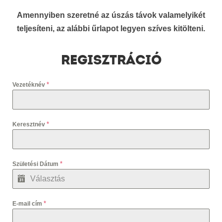
Amennyiben szeretné az úszás távok valamelyikét
teljesíteni, az alábbi űrlapot legyen szíves kitölteni.
REGISZTRÁCIÓ
*
Vezetéknév
*
Keresztnév
*
Születési Dátum
*
E-mail cím