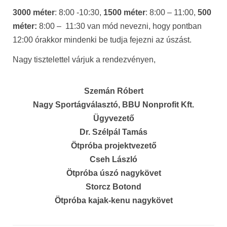
3000 méter
: 8:00 -10:30,
1500 méter
: 8:00 – 11:00,
500
méter:
8:00 – 11:30 van mód nevezni, hogy pontban
12:00 órakkor mindenki be tudja fejezni az úszást.
Nagy tisztelettel várjuk a rendezvényen,
Szemán Róbert
Nagy Sportágválasztó, BBU Nonprofit Kft.
Ügyvezető
Dr. Szélpál Tamás
Ötpróba projektvezető
Cseh László
Ötpróba úszó nagykövet
Storcz Botond
Ötpróba kajak-kenu nagykövet