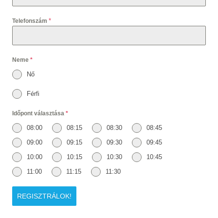
*
Telefonszám
Neme
*
Nő
Férfi
Időpont választása
*
08:00
08:15
08:30
08:45
09:00
09:15
09:30
09:45
10:00
10:15
10:30
10:45
11:00
11:15
11:30
REGISZTRÁLOK!